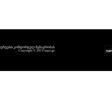
სურვებთ
კომფორტულ
მგზავრობას
.
.
.
Copyright
©
2013
taqsi.ge