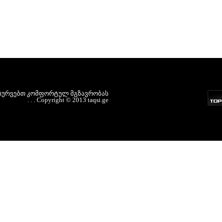
სურვებთ
კომფორტულ
მგზავრობას
.
.
.
Copyright
©
2013
taqsi.ge