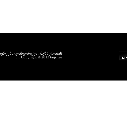
სურვებთ
კომფორტულ
მგზავრობას
.
.
.
Copyright
©
2013
taqsi.ge