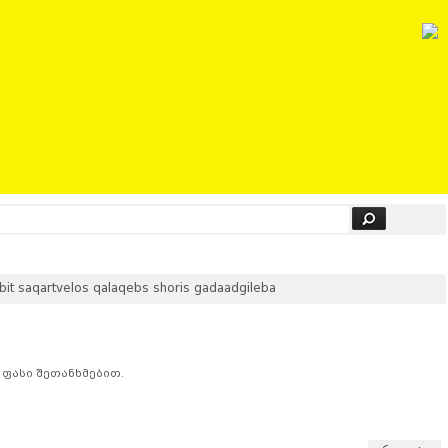
qartvelos qalaqebs shoris gadaadgileba
 ფასი შეთანხმებით.